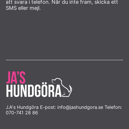
att svara i telefon. Når du inte fram, skicka ett
SMS eller mejl.
J.A's Hundgöra E-post: info@jashundgora.se Telefon:
070-741 28 86