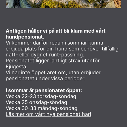
Äntligen håller vi på att bli klara med vårt
hundpensionat.
Vi kommer därför redan i sommar kunna
erbjuda plats för din hund som behöver tillfällig
natt- eller dygnet runt-passning.
Pensionatet ligger lantligt strax utanför
Fjugesta.
Vi har inte öppet året om, utan erbjuder
pensionatet under vissa perioder.
I sommar är pensionatet öppet:
Vecka 22-23 torsdag-söndag
Vecka 25 onsdag-söndag
Vecka 30-33 måndag-söndag
Läs mer om vårt nya pensionat här!