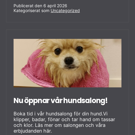
utan
Publicerat den
6 april 2026
Kategoriserat som
krångel.
Uncategorized
Nu öppnar vår hundsalong!
Boka tid i vår hundsalong för din hund.Vi
klipper, badar, fönar och tar hand om tassar
och klor. Läs mer om salongen och våra
erbjudanden här.