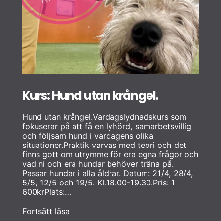
Kurs: Hund utan krångel.
Hund utan krångel.Vardagslydnadskurs som
fokuserar på att få en lyhörd, samarbetsvillig
och följsam hund i vardagens olika
situationer.Praktik varvas med teori och det
finns gott om utrymme för era egna frågor och
vad ni och era hundar behöver träna på.
Passar hundar i alla åldrar. Datum: 21/4, 28/4,
5/5, 12/5 och 19/5. Kl.18.00-19.30.Pris: 1
600krPlats:…
Kurs:
Fortsätt läsa
Hund