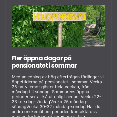
Fler öppna dagar på
pensionatet i sommar
Med anledning av hög efterfrågan förlänger vi
öppettiderna på pensionatet i sommar. Vecka
25 tar vi emot gäster hela veckan, från
måndag till söndag. Sommarens öppna
perioder ser alltså ut enligt nedan: Vecka 22-
23 torsdag-söndagVecka 25 måndag-
söndagVecka 30-32 måndag-söndag Har du
andra önskemål om perioder, kontakta oss
med en förfrågan så ser vi om vi kan…