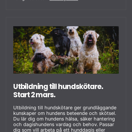
2
mars.
Utbildning till hundskötare.
Start 2 mars.
Utbildning till hundskötare ger grundläggande
kunskaper om hundens beteende och skötsel.
Du lär dig om hundens hälsa, säker hantering
och dagishundens vardag och behov. Passar
dig som vill arbeta på ett hunddagis eller